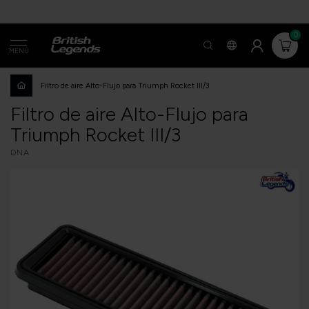
0
MENÚ
Filtro de aire Alto-Flujo para Triumph Rocket III/3
Filtro de aire Alto-Flujo para
Triumph Rocket III/3
DNA