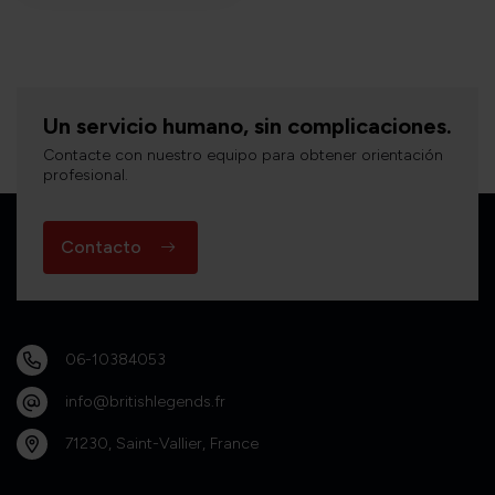
Un servicio humano, sin complicaciones.
Contacte con nuestro equipo para obtener orientación
profesional.
Contacto
06-10384053
info@britishlegends.fr
71230, Saint-Vallier, France