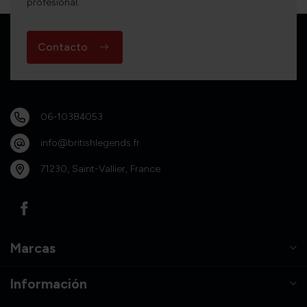
profesional.
Contacto
06-10384053
info@britishlegends.fr
71230, Saint-Vallier, France
Marcas
Información