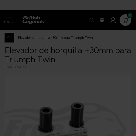
0
MENÚ
Elevador de horquilla +30mm para Triumph Twin
Elevador de horquilla +30mm para
Triumph Twin
Free Spirits