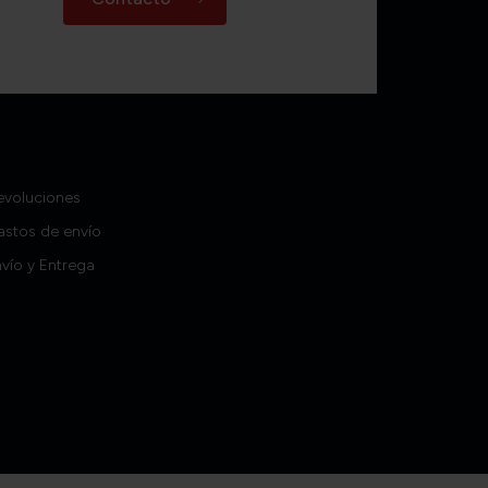
evoluciones
astos de envío
vío y Entrega