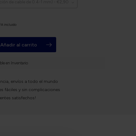
VA incluido
Añadir al carrito
ble en Inventario
ncia, envíos a todo el mundo
s fáciles y sin complicaciones
ientes satisfechos!