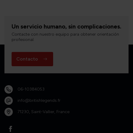
Un servicio humano, sin complicaciones.
Contacte con nuestro equipo para obtener orientación
profesional.
Contacto
06-10384053
info@britishlegends.fr
71230, Saint-Vallier, France