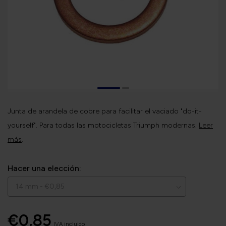
Junta de arandela de cobre para facilitar el vaciado "do-it-
yourself". Para todas las motocicletas Triumph modernas.
Leer
más
.
Hacer una elección:
€0,85
IVA incluido