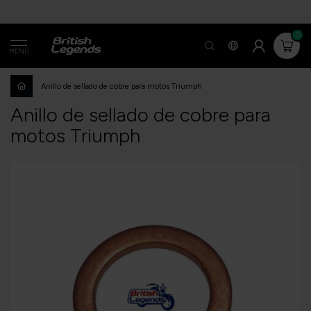
0
MENÚ
Anillo de sellado de cobre para motos Triumph
Anillo de sellado de cobre para
motos Triumph